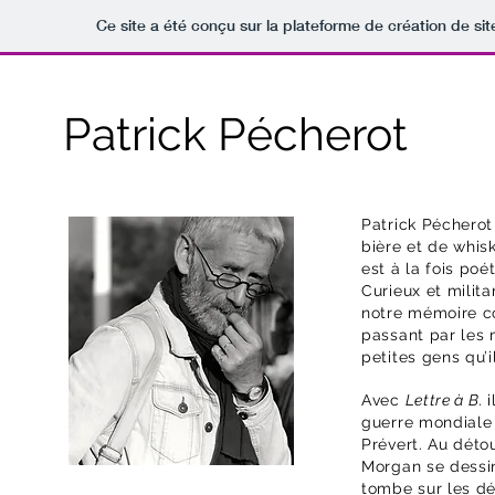
Ce site a été conçu sur la plateforme de création de sit
Patrick Pécherot
Patrick Pécherot
bière et de whisk
est à la fois poé
Curieux et milit
notre mémoire co
passant par les 
petites gens qu’
Avec
Lettre à B.
guerre mondiale 
Prévert. Au déto
Morgan se dessine
tombe sur les dé