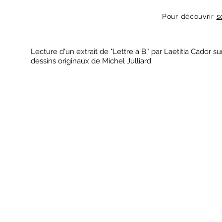
Pour découvrir
s
Lecture d'un extrait de "Lettre à B." par Laetitia Cador su
dessins originaux de Michel Julliard